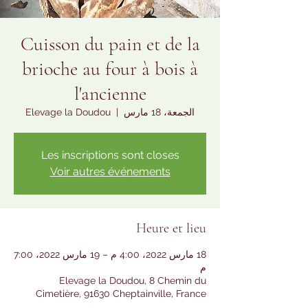
Cuisson du pain et de la
brioche au four à bois à
l'ancienne
الجمعة، 18 مارس
  |  
Elevage la Doudou
Les inscriptions sont closes
Voir autres événements
Heure et lieu
18 مارس 2022، 4:00 م – 19 مارس 2022، 7:00
م
Elevage la Doudou, 8 Chemin du
Cimetière, 91630 Cheptainville, France