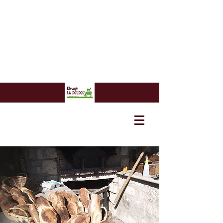
7 euros
7 euros