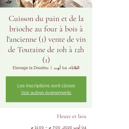
Cuisson du pain et de la
brioche au four à bois à
l'ancienne (1) vente de vin
de Touraine de 10h à 12h
(1)
الثلاثاء، 04 أوت
  |  
Elevage la Doudou
Les inscriptions sont closes
Voir autres événements
Heure et lieu
04 أوت 2020، 7:00 م – 11:00 م