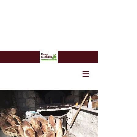
7 euros
7 euros