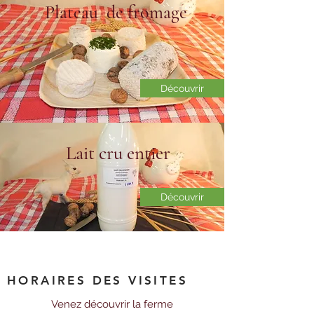
Plateau de fromage
Découvrir
Lait cru entier
Découvrir
HORAIRES DES VISITES
Venez découvrir la ferme