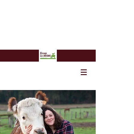
7 euros
7 euros